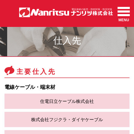
MENU
仕入先
主要仕入先
電線ケーブル・端末材
住電日立ケーブル株式会社
株式会社フジクラ・ダイヤケーブル