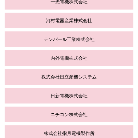
一光電機株式会社
河村電器産業株式会社
テンパール工業株式会社
内外電機株式会社
株式会社日立産機システム
日新電機株式会社
ニチコン株式会社
株式会社指月電機製作所