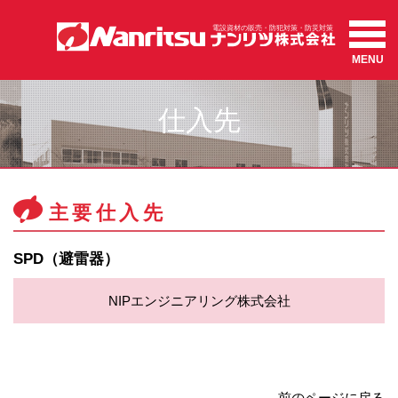
MENU
仕入先
主要仕入先
SPD（避雷器）
NIPエンジニアリング株式会社
前のページに戻る